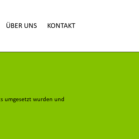
ÜBER UNS
KONTAKT
eits umgesetzt wurden und