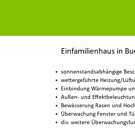
Einfamilienhaus in B
sonnenstandsabhängige Besc
wettergeführte Heizung/Lüft
Einbindung Wärmepumpe un
Außen- und Effektbeleuchtun
Bewässerung Rasen und Hoc
Überwachung Fenster und Tü
div. weitere Überwachungsfu