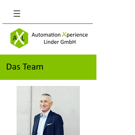
Das Team