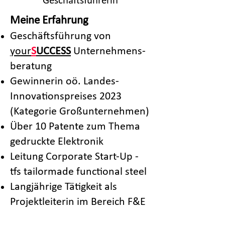
Geschäftsführerin
Meine Erfahrung
Geschäftsführung von
your
S
UCCESS
Unternehmens-
beratung
Gewinnerin oö. Landes-
Innovationspreises 2023
(Kategorie Großunternehmen)
Über 10 Patente zum Thema
gedruckte Elektronik
Leitung Corporate Start-Up -
tfs tailormade functional steel
Langjährige Tätigkeit als
Projektleiterin im Bereich F&E